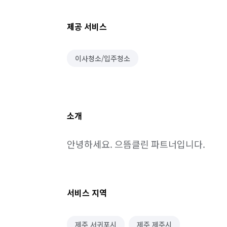
제공 서비스
이사청소/입주청소
소개
안녕하세요. 으뜸클린 파트너입니다.
서비스 지역
제주 서귀포시
제주 제주시