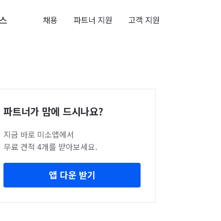
스
채용
파트너 지원
고객 지원
파트너가 맘에 드시나요?
지금 바로 미소앱에서
무료 견적 4개를 받아보세요.
앱 다운 받기