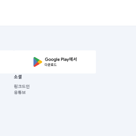
소셜
링크드인
유튜브