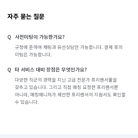
자주 묻는 질문
사전미팅이 가능한가요?
규정에 준하여 채팅과 유선상담만 가능합니다. 결제 후의
미팅은 가능합니다.
타 서비스 대비 장점은 무엇인가요?
다양한 직군의 경력을 지닌 고급 전문가 프리랜서풀을
갖추고 있습니다. 그리고 직접 매칭 요청한 프리랜서뿐
아니라, 매칭매니저가 제안한 프리랜서의 지원서도 확인할
수 있습니다.