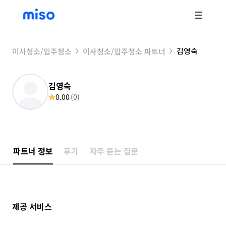
김영숙
이사청소/입주청소
이사청소/입주청소 파트너
김영숙
0.00
(
0
)
파트너 정보
후기
자주 묻는 질문
제공 서비스