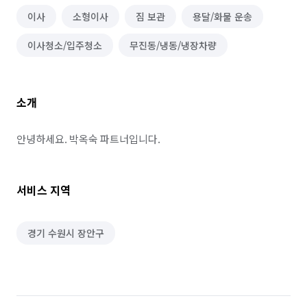
이사
소형이사
짐 보관
용달/화물 운송
이사청소/입주청소
무진동/냉동/냉장차량
소개
안녕하세요. 박옥숙 파트너입니다.
서비스 지역
경기 수원시 장안구