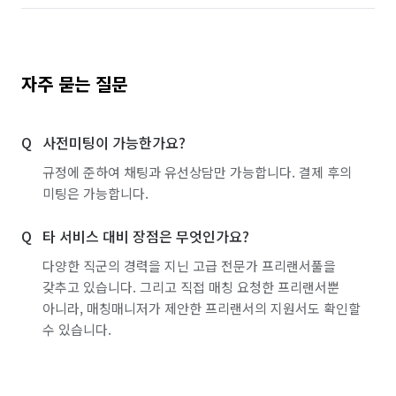
자주 묻는 질문
사전미팅이 가능한가요?
규정에 준하여 채팅과 유선상담만 가능합니다. 결제 후의
미팅은 가능합니다.
타 서비스 대비 장점은 무엇인가요?
다양한 직군의 경력을 지닌 고급 전문가 프리랜서풀을
갖추고 있습니다. 그리고 직접 매칭 요청한 프리랜서뿐
아니라, 매칭매니저가 제안한 프리랜서의 지원서도 확인할
수 있습니다.