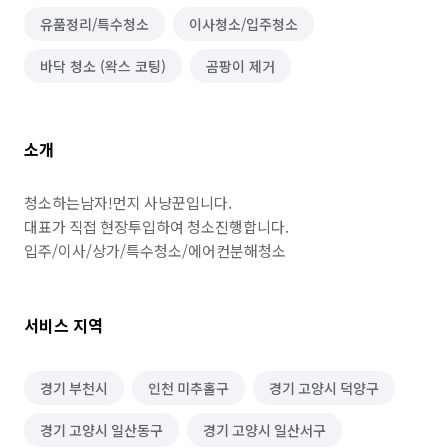
유품정리/특수청소
이사청소/입주청소
바닥 청소 (왁스 코팅)
곰팡이 제거
소개
청소하는남자!먼지 사냥꾼입니다.

대표가 직접 현장투입하여 청소진행합니다.

서비스 지역
경기 부천시
인천 미추홀구
경기 고양시 덕양구
경기 고양시 일산동구
경기 고양시 일산서구