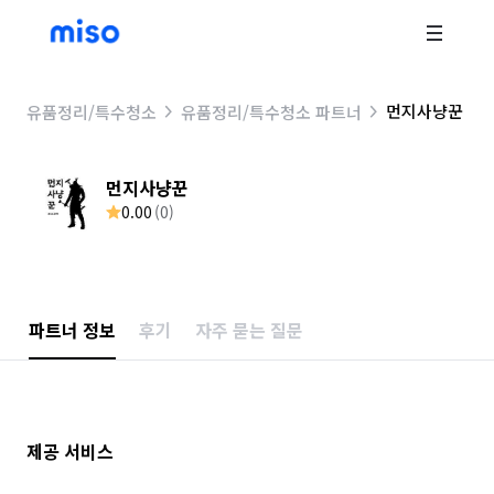
먼지사냥꾼
유품정리/특수청소
유품정리/특수청소 파트너
먼지사냥꾼
0.00
(
0
)
파트너 정보
후기
자주 묻는 질문
제공 서비스