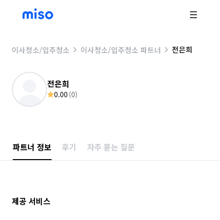
전은희
이사청소/입주청소
이사청소/입주청소 파트너
전은희
0.00
(
0
)
파트너 정보
후기
자주 묻는 질문
제공 서비스