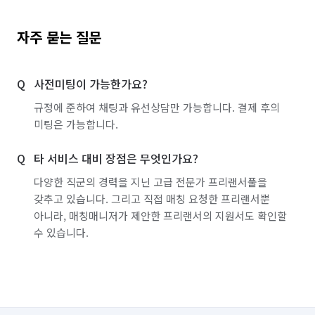
자주 묻는 질문
사전미팅이 가능한가요?
규정에 준하여 채팅과 유선상담만 가능합니다. 결제 후의
미팅은 가능합니다.
타 서비스 대비 장점은 무엇인가요?
다양한 직군의 경력을 지닌 고급 전문가 프리랜서풀을
갖추고 있습니다. 그리고 직접 매칭 요청한 프리랜서뿐
아니라, 매칭매니저가 제안한 프리랜서의 지원서도 확인할
수 있습니다.