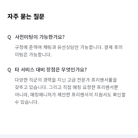
자주 묻는 질문
사전미팅이 가능한가요?
규정에 준하여 채팅과 유선상담만 가능합니다. 결제 후의
미팅은 가능합니다.
타 서비스 대비 장점은 무엇인가요?
다양한 직군의 경력을 지닌 고급 전문가 프리랜서풀을
갖추고 있습니다. 그리고 직접 매칭 요청한 프리랜서뿐
아니라, 매칭매니저가 제안한 프리랜서의 지원서도 확인할
수 있습니다.