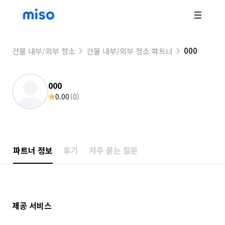
000
건물 내부/외부 청소
건물 내부/외부 청소 파트너
000
0.00
(
0
)
파트너 정보
후기
자주 묻는 질문
제공 서비스