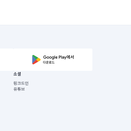
소셜
링크드인
유튜브