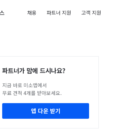
스
채용
파트너 지원
고객 지원
파트너가 맘에 드시나요?
지금 바로 미소앱에서
무료 견적 4개를 받아보세요.
앱 다운 받기