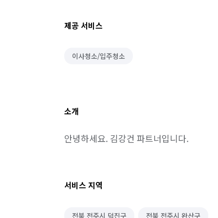
제공 서비스
이사청소/입주청소
소개
안녕하세요. 김강건 파트너입니다.
서비스 지역
전북 전주시 덕진구
전북 전주시 완산구