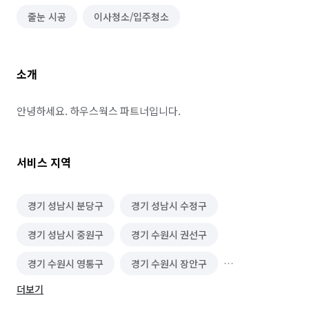
줄눈 시공
이사청소/입주청소
소개
안녕하세요. 하우스웍스 파트너입니다.
서비스 지역
경기 성남시 분당구
경기 성남시 수정구
경기 성남시 중원구
경기 수원시 권선구
경기 수원시 영통구
경기 수원시 장안구
더보기
경기 수원시 팔달구
경기 안성시
경기 여주시