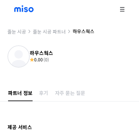
하우스웍스
줄눈 시공
줄눈 시공 파트너
하우스웍스
0.00
(
0
)
파트너 정보
후기
자주 묻는 질문
제공 서비스