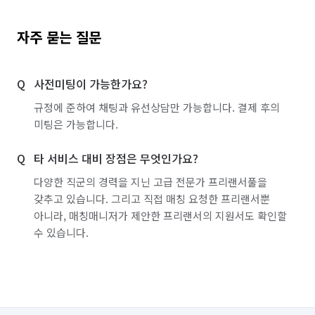
자주 묻는 질문
사전미팅이 가능한가요?
규정에 준하여 채팅과 유선상담만 가능합니다. 결제 후의
미팅은 가능합니다.
타 서비스 대비 장점은 무엇인가요?
다양한 직군의 경력을 지닌 고급 전문가 프리랜서풀을
갖추고 있습니다. 그리고 직접 매칭 요청한 프리랜서뿐
아니라, 매칭매니저가 제안한 프리랜서의 지원서도 확인할
수 있습니다.