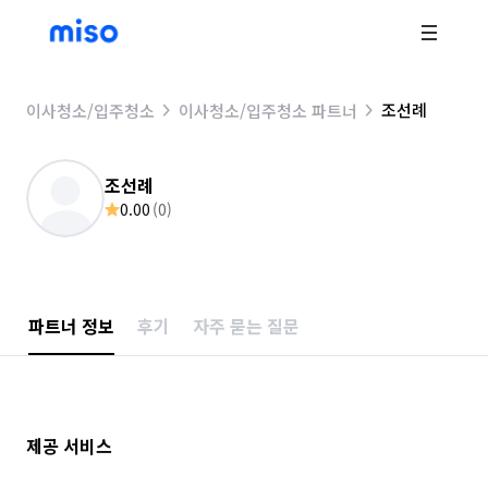
조선례
이사청소/입주청소
이사청소/입주청소 파트너
조선례
0.00
(
0
)
파트너 정보
후기
자주 묻는 질문
제공 서비스