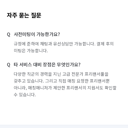
자주 묻는 질문
사전미팅이 가능한가요?
규정에 준하여 채팅과 유선상담만 가능합니다. 결제 후의
미팅은 가능합니다.
타 서비스 대비 장점은 무엇인가요?
다양한 직군의 경력을 지닌 고급 전문가 프리랜서풀을
갖추고 있습니다. 그리고 직접 매칭 요청한 프리랜서뿐
아니라, 매칭매니저가 제안한 프리랜서의 지원서도 확인할
수 있습니다.