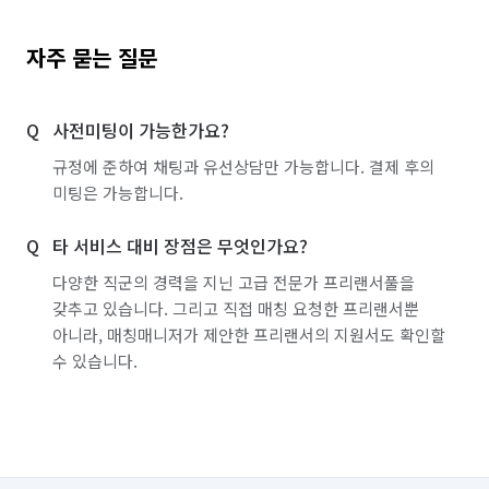
자주 묻는 질문
사전미팅이 가능한가요?
규정에 준하여 채팅과 유선상담만 가능합니다. 결제 후의
미팅은 가능합니다.
타 서비스 대비 장점은 무엇인가요?
다양한 직군의 경력을 지닌 고급 전문가 프리랜서풀을
갖추고 있습니다. 그리고 직접 매칭 요청한 프리랜서뿐
아니라, 매칭매니저가 제안한 프리랜서의 지원서도 확인할
수 있습니다.