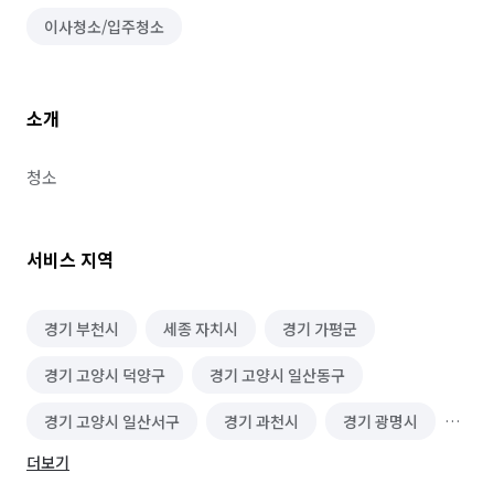
이사청소/입주청소
소개
청소
서비스 지역
경기 부천시
세종 자치시
경기 가평군
경기 고양시 덕양구
경기 고양시 일산동구
경기 고양시 일산서구
경기 과천시
경기 광명시
더보기
경기 광주시
경기 구리시
경기 군포시