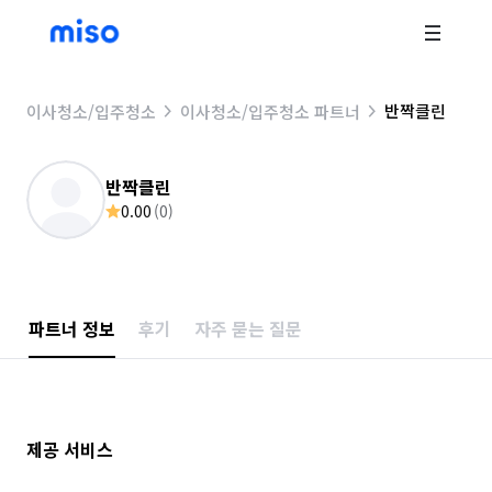
반짝클린
이사청소/입주청소
이사청소/입주청소 파트너
반짝클린
0.00
(
0
)
파트너 정보
후기
자주 묻는 질문
제공 서비스