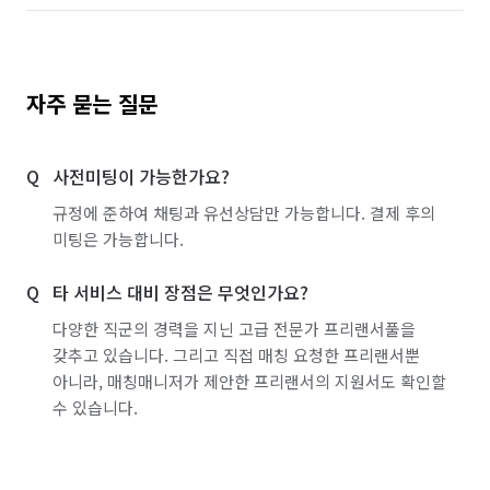
자주 묻는 질문
사전미팅이 가능한가요?
규정에 준하여 채팅과 유선상담만 가능합니다. 결제 후의
미팅은 가능합니다.
타 서비스 대비 장점은 무엇인가요?
다양한 직군의 경력을 지닌 고급 전문가 프리랜서풀을
갖추고 있습니다. 그리고 직접 매칭 요청한 프리랜서뿐
아니라, 매칭매니저가 제안한 프리랜서의 지원서도 확인할
수 있습니다.