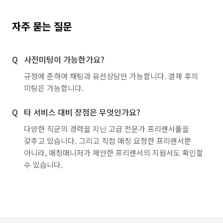
자주 묻는 질문
사전미팅이 가능한가요?
규정에 준하여 채팅과 유선상담만 가능합니다. 결제 후의
미팅은 가능합니다.
타 서비스 대비 장점은 무엇인가요?
다양한 직군의 경력을 지닌 고급 전문가 프리랜서풀을
갖추고 있습니다. 그리고 직접 매칭 요청한 프리랜서뿐
아니라, 매칭매니저가 제안한 프리랜서의 지원서도 확인할
수 있습니다.