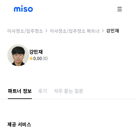
강민재
이사청소/입주청소
이사청소/입주청소 파트너
강민재
0.00
(
0
)
파트너 정보
후기
자주 묻는 질문
제공 서비스