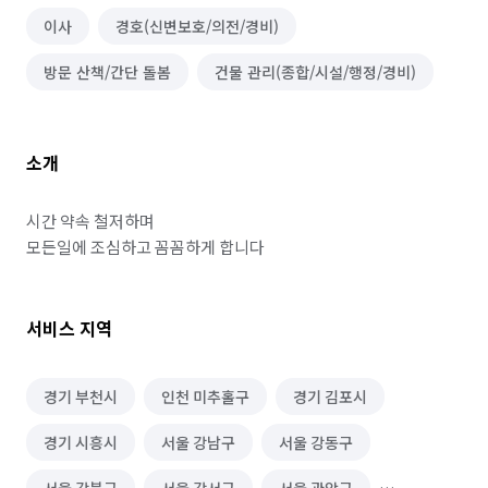
이사
경호(신변보호/의전/경비)
방문 산책/간단 돌봄
건물 관리(종합/시설/행정/경비)
소개
시간 약속 철저하며

모든일에 조심하고 꼼꼼하게 합니다
서비스 지역
경기 부천시
인천 미추홀구
경기 김포시
경기 시흥시
서울 강남구
서울 강동구