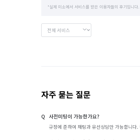
경기 하남시
경기 화성시
경기 부천시 
*실제 미소에서 서비스를 받은 이용자들의 후기입니다.
경기 부천시 오정구
경기 화성시 동탄구
경기 화성시 병점구
자주 묻는 질문
사전미팅이 가능한가요?
규정에 준하여 채팅과 유선상담만 가능합니다. 