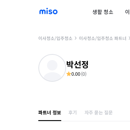
생활 청소
이
이사청소/입주청소
이사청소/입주청소 파트너
박선정
0.00
(
0
)
파트너 정보
후기
자주 묻는 질문