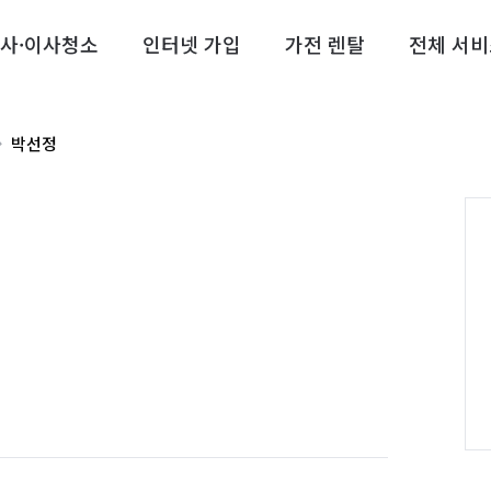
사·이사청소
인터넷 가입
가전 렌탈
전체 서비
박선정