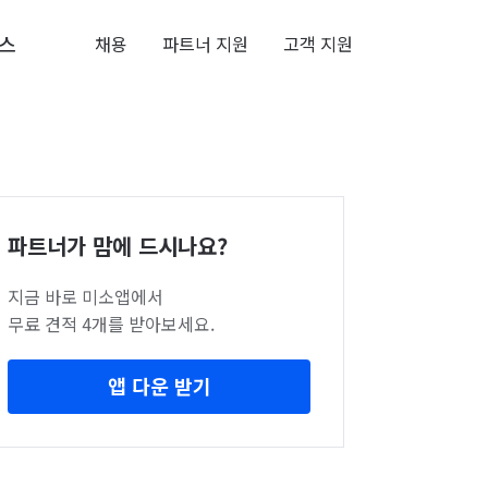
스
채용
파트너 지원
고객 지원
파트너가 맘에 드시나요?
지금 바로 미소앱에서
무료 견적 4개를 받아보세요.
앱 다운 받기