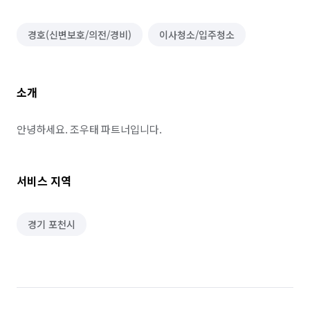
경호(신변보호/의전/경비)
이사청소/입주청소
소개
안녕하세요. 조우태 파트너입니다.
서비스 지역
경기 포천시