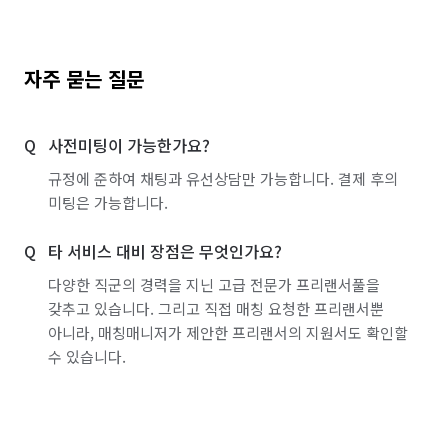
자주 묻는 질문
사전미팅이 가능한가요?
규정에 준하여 채팅과 유선상담만 가능합니다. 결제 후의
미팅은 가능합니다.
타 서비스 대비 장점은 무엇인가요?
다양한 직군의 경력을 지닌 고급 전문가 프리랜서풀을
갖추고 있습니다. 그리고 직접 매칭 요청한 프리랜서뿐
아니라, 매칭매니저가 제안한 프리랜서의 지원서도 확인할
수 있습니다.