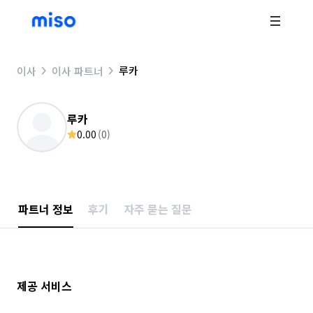
루카
이사
이사 파트너
루카
0.00
(
0
)
파트너 정보
후기
자주 묻는 질문
제공 서비스