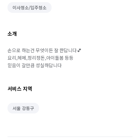
이사청소/입주청소
소개
손으로 하는건 무엇이든 잘 한답니다💕

요리,헤메,정리정돈,아이돌봄 등등

믿음이 갈만큼 성실하답니다
서비스 지역
서울 강동구