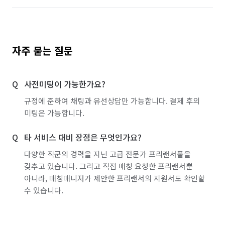
자주 묻는 질문
사전미팅이 가능한가요?
규정에 준하여 채팅과 유선상담만 가능합니다. 결제 후의
미팅은 가능합니다.
타 서비스 대비 장점은 무엇인가요?
다양한 직군의 경력을 지닌 고급 전문가 프리랜서풀을
갖추고 있습니다. 그리고 직접 매칭 요청한 프리랜서뿐
아니라, 매칭매니저가 제안한 프리랜서의 지원서도 확인할
수 있습니다.