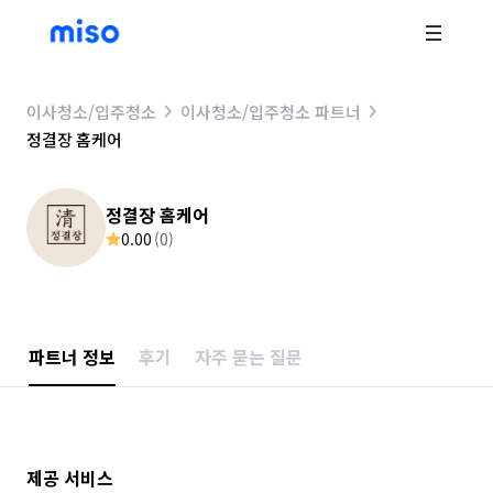
이사청소/입주청소
이사청소/입주청소 파트너
정결장 홈케어
정결장 홈케어
0.00
(
0
)
파트너 정보
후기
자주 묻는 질문
제공 서비스