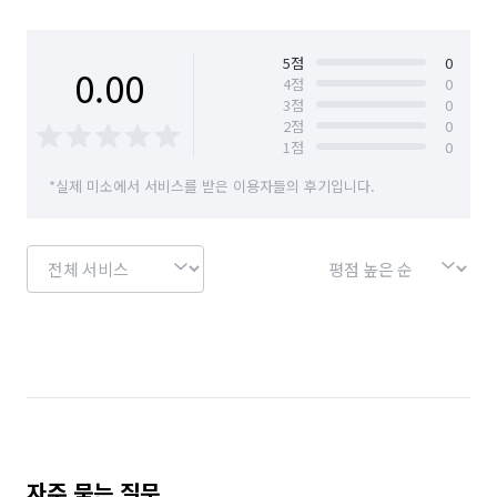
경기 수원시 팔달구
경기 시흥시
고객과 청소팀이 다이렉트로 연결되고,

경기 안산시 단원구
경기 안산시 상록구
수익이 그대로 팀원에게 전달되기 때문에

5
점
0
0.00
4
점
0
타 업체보다 합리적인 가격으로 견적이 가능합니다.

3
점
0
경기 안성시
경기 안양시 동안구
2
점
0
불필요한 비용을 제거한 구조는 서비스 품질 향상과 책임감 
1
점
0
경기 안양시 만안구
경기 양주시
경기 양평군
강화로 이어집니다.

*실제 미소에서 서비스를 받은 이용자들의 후기입니다.
경기 여주시
경기 연천군
경기 오산시
경기 용인시 기흥구
경기 용인시 수지구
2. 교차검수 시스템 도입

경기 용인시 처인구
경기 의왕시
경기 의정부시
기존의 보이는 대로 대충 닦는 주먹구구식 청소는 하지 않습니다.

경기 이천시
경기 파주시
경기 평택시
각 팀원의 담당 구역을 명확히 나누어 청소한 뒤,

경기 포천시
경기 하남시
경기 화성시
서울 강남구
서울 강동구
서울 강북구
서로의 작업 구역을 교차 검증합니다.

서울 강서구
서울 관악구
서울 광진구
자주 묻는 질문
이 과정을 통해 놓침 없는 완벽한 결과를 보장합니다.
