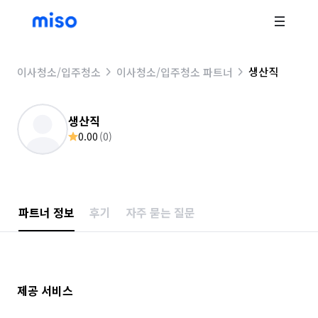
생산직
이사청소/입주청소
이사청소/입주청소 파트너
생산직
0.00
(
0
)
파트너 정보
후기
자주 묻는 질문
제공 서비스