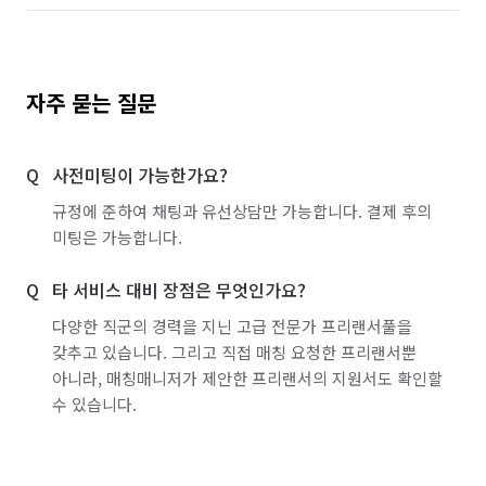
자주 묻는 질문
사전미팅이 가능한가요?
규정에 준하여 채팅과 유선상담만 가능합니다. 결제 후의
미팅은 가능합니다.
타 서비스 대비 장점은 무엇인가요?
다양한 직군의 경력을 지닌 고급 전문가 프리랜서풀을
갖추고 있습니다. 그리고 직접 매칭 요청한 프리랜서뿐
아니라, 매칭매니저가 제안한 프리랜서의 지원서도 확인할
수 있습니다.