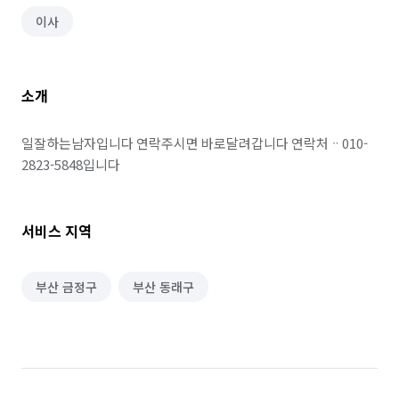
이사
소개
일잘하는남자입니다 연락주시면 바로달려갑니다 연락처ᆢ010-
2823-5848입니다 
서비스 지역
부산 금정구
부산 동래구