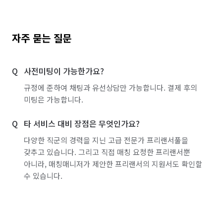
자주 묻는 질문
사전미팅이 가능한가요?
규정에 준하여 채팅과 유선상담만 가능합니다. 결제 후의
미팅은 가능합니다.
타 서비스 대비 장점은 무엇인가요?
다양한 직군의 경력을 지닌 고급 전문가 프리랜서풀을
갖추고 있습니다. 그리고 직접 매칭 요청한 프리랜서뿐
아니라, 매칭매니저가 제안한 프리랜서의 지원서도 확인할
수 있습니다.