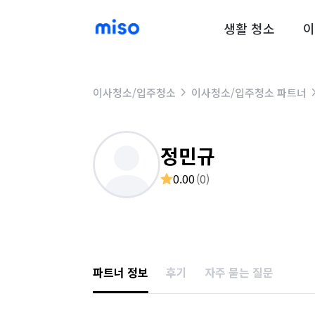
생활 청소
이
이사청소/입주청소
이사청소/입주청소 파트너
정민규
0.00
(
0
)
파트너 정보
후기
자주 묻는 질문