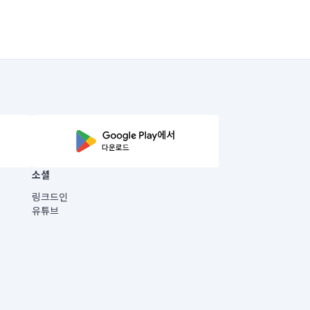
소셜
링크드인
유튜브