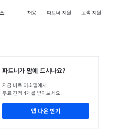
스
채용
파트너 지원
고객 지원
파트너가 맘에 드시나요?
지금 바로 미소앱에서
무료 견적 4개를 받아보세요.
앱 다운 받기