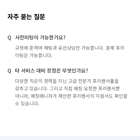
자주 묻는 질문
사전미팅이 가능한가요?
규정에 준하여 채팅과 유선상담만 가능합니다. 결제 후의
미팅은 가능합니다.
타 서비스 대비 장점은 무엇인가요?
다양한 직군의 경력을 지닌 고급 전문가 프리랜서풀을
갖추고 있습니다. 그리고 직접 매칭 요청한 프리랜서뿐
아니라, 매칭매니저가 제안한 프리랜서의 지원서도 확인할
수 있습니다.