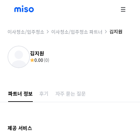
김지원
이사청소/입주청소
이사청소/입주청소 파트너
김지원
0.00
(
0
)
파트너 정보
후기
자주 묻는 질문
제공 서비스