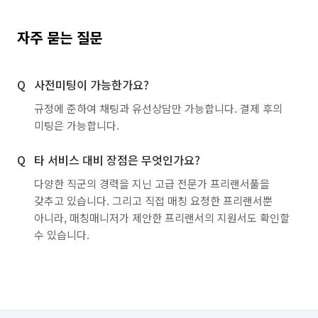
자주 묻는 질문
사전미팅이 가능한가요?
규정에 준하여 채팅과 유선상담만 가능합니다. 결제 후의
미팅은 가능합니다.
타 서비스 대비 장점은 무엇인가요?
다양한 직군의 경력을 지닌 고급 전문가 프리랜서풀을
갖추고 있습니다. 그리고 직접 매칭 요청한 프리랜서뿐
아니라, 매칭매니저가 제안한 프리랜서의 지원서도 확인할
수 있습니다.