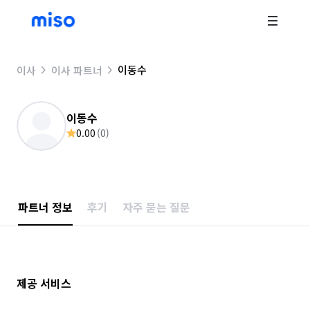
이동수
이사
이사 파트너
이동수
0.00
(
0
)
파트너 정보
후기
자주 묻는 질문
제공 서비스