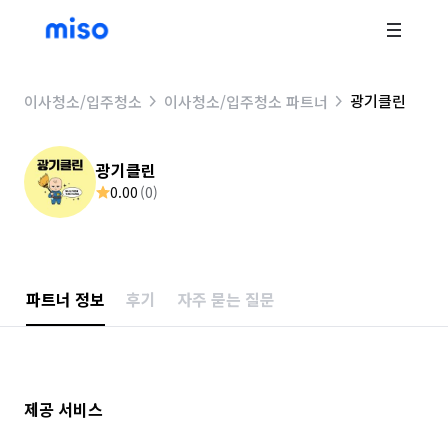
광기클린
이사청소/입주청소
이사청소/입주청소 파트너
광기클린
0.00
(
0
)
파트너 정보
후기
자주 묻는 질문
제공 서비스