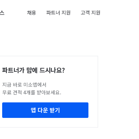
스
채용
파트너 지원
고객 지원
파트너가 맘에 드시나요?
지금 바로 미소앱에서
무료 견적 4개를 받아보세요.
앱 다운 받기