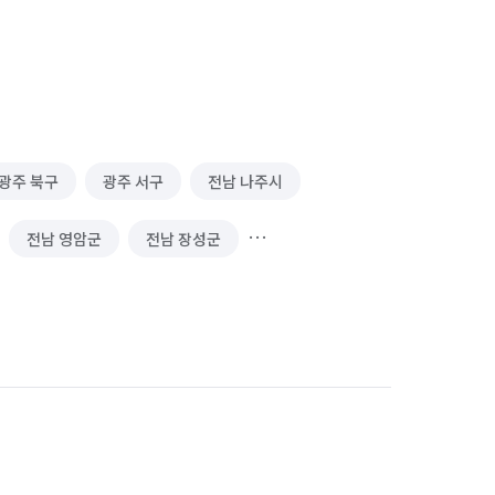
광주 북구
광주 서구
전남 나주시
전남 영암군
전남 장성군