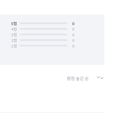
5
점
0
4
점
0
3
점
0
2
점
0
1
점
0