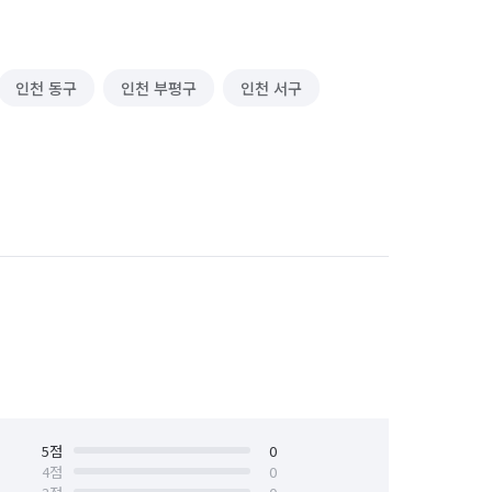
인천 동구
인천 부평구
인천 서구
5
점
0
4
점
0