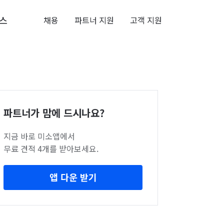
스
채용
파트너 지원
고객 지원
파트너가 맘에 드시나요?
지금 바로 미소앱에서
무료 견적 4개를 받아보세요.
앱 다운 받기