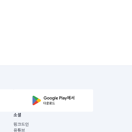
소셜
링크드인
유튜브