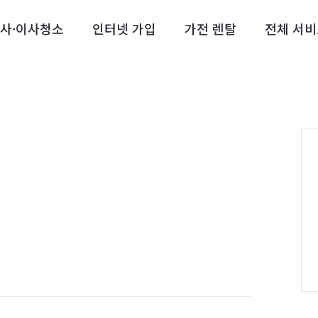
사·이사청소
인터넷 가입
가전 렌탈
전체 서비