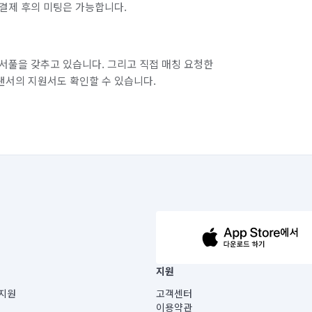
결제 후의 미팅은 가능합니다.
서풀을 갖추고 있습니다. 그리고 직접 매칭 요청한
랜서의 지원서도 확인할 수 있습니다.
63-14-5-00019 |
지원
보) |
지원
고객센터
빌딩) B동 5층
이용약관