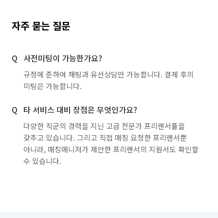
자주 묻는 질문
사전미팅이 가능한가요?
규정에 준하여 채팅과 유선상담만 가능합니다. 결제 후의
미팅은 가능합니다.
타 서비스 대비 장점은 무엇인가요?
다양한 직군의 경력을 지닌 고급 전문가 프리랜서풀을
갖추고 있습니다. 그리고 직접 매칭 요청한 프리랜서뿐
아니라, 매칭매니저가 제안한 프리랜서의 지원서도 확인할
수 있습니다.