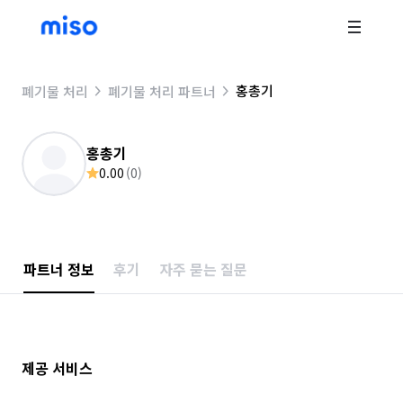
홍총기
폐기물 처리
폐기물 처리 파트너
홍총기
0.00
(
0
)
파트너 정보
후기
자주 묻는 질문
제공 서비스