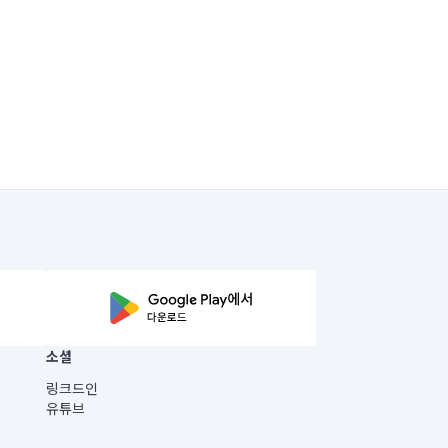
소셜
링크드인
유튜브