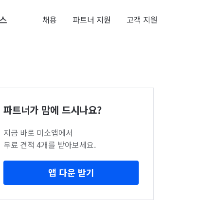
스
채용
파트너 지원
고객 지원
파트너가 맘에 드시나요?
지금 바로 미소앱에서
무료 견적 4개를 받아보세요.
앱 다운 받기