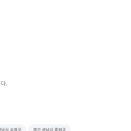
다.
성남시 수정구
경기 성남시 중원구