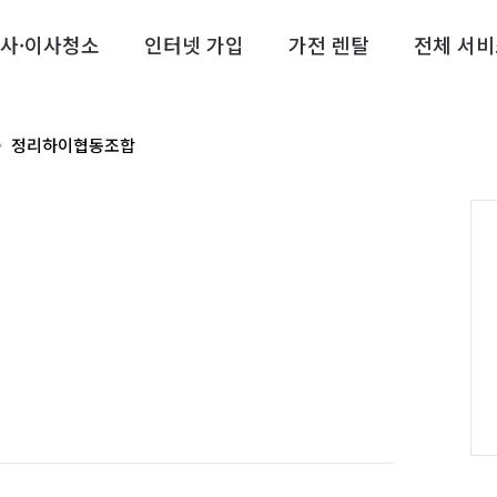
사·이사청소
인터넷 가입
가전 렌탈
전체 서비
정리하이협동조합