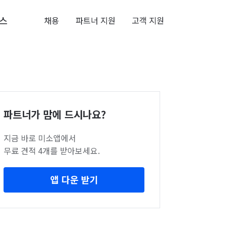
스
채용
파트너 지원
고객 지원
파트너가 맘에 드시나요?
지금 바로 미소앱에서
무료 견적 4개를 받아보세요.
앱 다운 받기