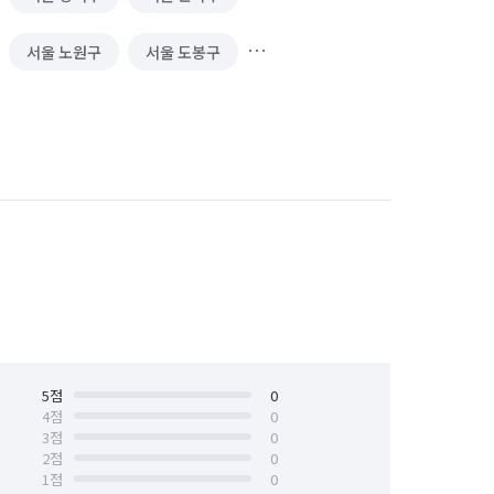
서울 노원구
서울 도봉구
서울 서대문구
서울 서초구
서울 양천구
서울 영등포구
서울 중구
서울 중랑구
5
점
0
4
점
0
3
점
0
2
점
0
1
점
0