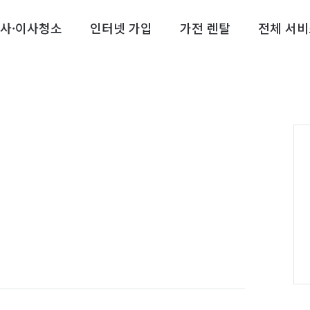
사·이사청소
인터넷 가입
가전 렌탈
전체 서비