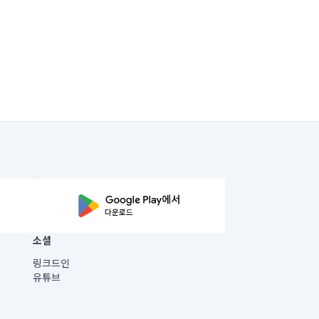
소셜
링크드인
유튜브