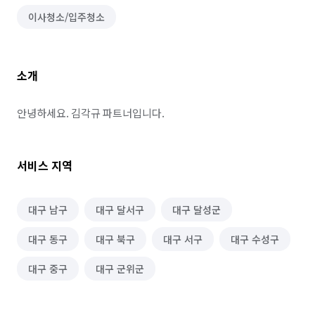
이사청소/입주청소
소개
안녕하세요. 김각규 파트너입니다.
서비스 지역
대구 남구
대구 달서구
대구 달성군
대구 동구
대구 북구
대구 서구
대구 수성구
대구 중구
대구 군위군