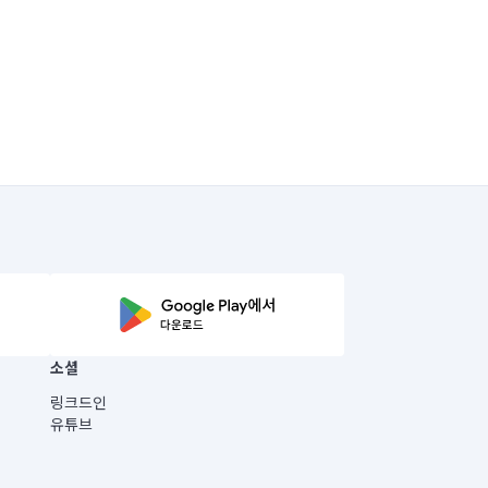
소셜
링크드인
유튜브