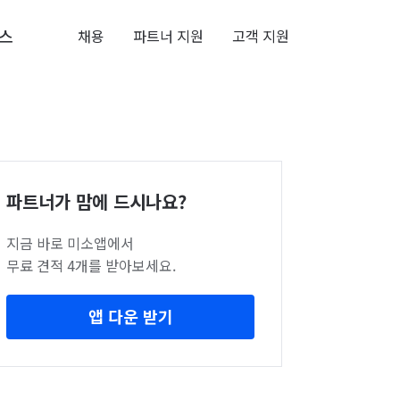
스
채용
파트너 지원
고객 지원
파트너가 맘에 드시나요?
지금 바로 미소앱에서
무료 견적 4개를 받아보세요.
앱 다운 받기