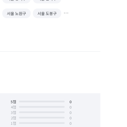
서울 노원구
서울 도봉구
서울 서대문구
서울 서초구
서울 양천구
서울 영등포구
서울 중구
서울 중랑구
5
점
0
4
점
0
3
점
0
2
점
0
1
점
0