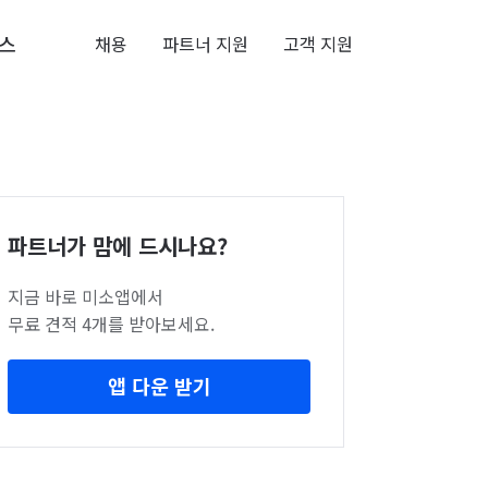
스
채용
파트너 지원
고객 지원
파트너가 맘에 드시나요?
지금 바로 미소앱에서
무료 견적 4개를 받아보세요.
앱 다운 받기