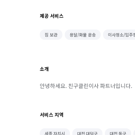
제공 서비스
짐 보관
용달/화물 운송
이사청소/입주
소개
안녕하세요. 친구클린이사 파트너입니다.
서비스 지역
세종 자치시
대전 대덕구
대전 동구