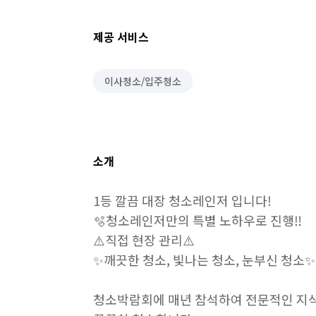
제공 서비스
이사청소/입주청소
소개
1등 깔끔 대장 청소레인저 입니다!

🫧청소레인저만의 특별 노하우로 진행‼️

⚠️직접 현장 관리⚠️

✨깨끗한 청소, 빛나는 청소, 눈부신 청소✨

청소박람회에 매년 참석하여 전문적인 지식