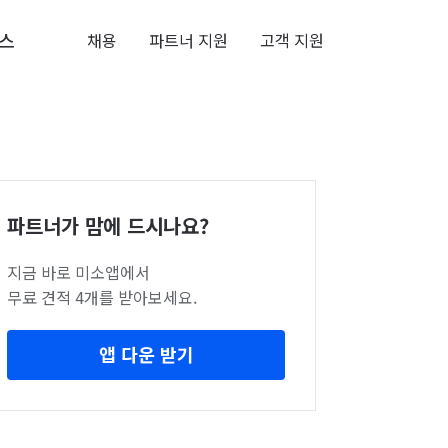
스
채용
파트너 지원
고객 지원
파트너가 맘에 드시나요?
지금 바로 미소앱에서
무료 견적 4개를 받아보세요.
앱 다운 받기