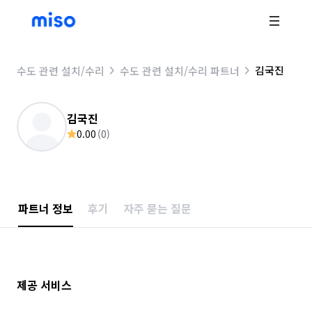
김국진
수도 관련 설치/수리
수도 관련 설치/수리 파트너
김국진
0.00
(
0
)
파트너 정보
후기
자주 묻는 질문
제공 서비스