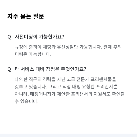
자주 묻는 질문
사전미팅이 가능한가요?
규정에 준하여 채팅과 유선상담만 가능합니다. 결제 후의
미팅은 가능합니다.
타 서비스 대비 장점은 무엇인가요?
다양한 직군의 경력을 지닌 고급 전문가 프리랜서풀을
갖추고 있습니다. 그리고 직접 매칭 요청한 프리랜서뿐
아니라, 매칭매니저가 제안한 프리랜서의 지원서도 확인할
수 있습니다.