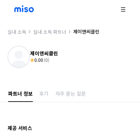
제이앤씨클린
실내 소독
실내 소독 파트너
제이앤씨클린
0.00
(
0
)
파트너 정보
후기
자주 묻는 질문
제공 서비스