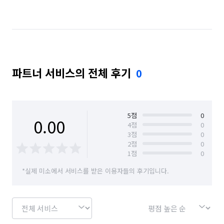
파트너 서비스의 전체 후기
0
5
점
0
0.00
4
점
0
3
점
0
2
점
0
1
점
0
*실제 미소에서 서비스를 받은 이용자들의 후기입니다.