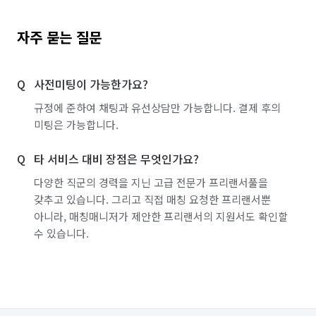
자주 묻는 질문
사전미팅이 가능한가요?
규정에 준하여 채팅과 유선상담만 가능합니다. 결제 후의
미팅은 가능합니다.
타 서비스 대비 장점은 무엇인가요?
다양한 직군의 경력을 지닌 고급 전문가 프리랜서풀을
갖추고 있습니다. 그리고 직접 매칭 요청한 프리랜서뿐
아니라, 매칭매니저가 제안한 프리랜서의 지원서도 확인할
수 있습니다.