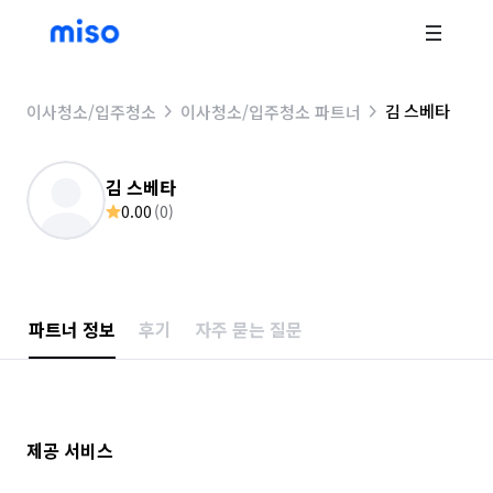
김 스베타
이사청소/입주청소
이사청소/입주청소 파트너
김 스베타
0.00
(
0
)
파트너 정보
후기
자주 묻는 질문
제공 서비스