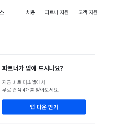
스
채용
파트너 지원
고객 지원
파트너가 맘에 드시나요?
지금 바로 미소앱에서
무료 견적 4개를 받아보세요.
앱 다운 받기