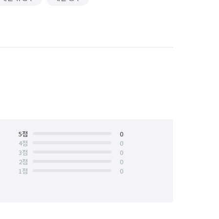
5
점
0
4
점
0
3
점
0
2
점
0
1
점
0