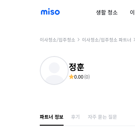
생활 청소
이
이사청소/입주청소
이사청소/입주청소 파트너
정훈
0.00
(
0
)
파트너 정보
후기
자주 묻는 질문