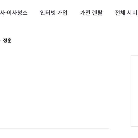
사·이사청소
인터넷 가입
가전 렌탈
전체 서비
정훈