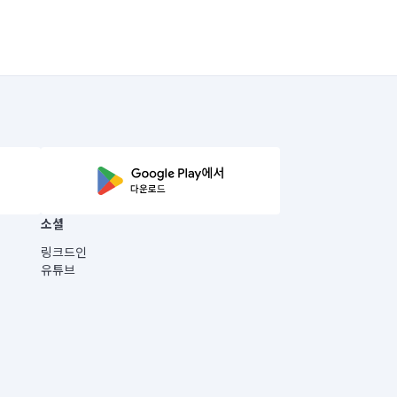
소셜
링크드인
유튜브