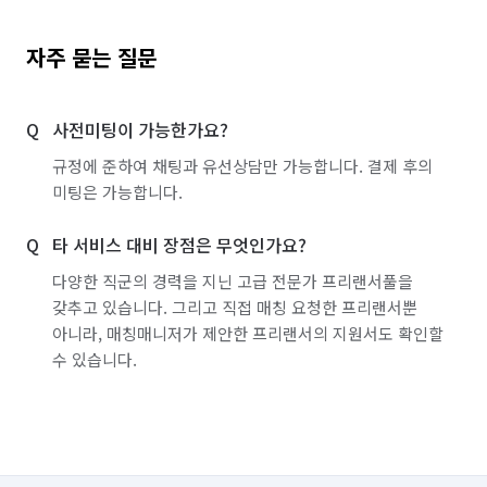
자주 묻는 질문
사전미팅이 가능한가요?
규정에 준하여 채팅과 유선상담만 가능합니다. 결제 후의
미팅은 가능합니다.
타 서비스 대비 장점은 무엇인가요?
다양한 직군의 경력을 지닌 고급 전문가 프리랜서풀을
갖추고 있습니다. 그리고 직접 매칭 요청한 프리랜서뿐
아니라, 매칭매니저가 제안한 프리랜서의 지원서도 확인할
수 있습니다.