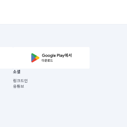
소셜
링크드인
유튜브