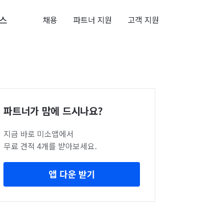
스
채용
파트너 지원
고객 지원
파트너가 맘에 드시나요?
지금 바로 미소앱에서
무료 견적 4개를 받아보세요.
앱 다운 받기