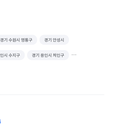
경기 수원시 영통구
경기 안성시
용인시 수지구
경기 용인시 처인구
화성시 효행구
경기 화성시 만세구
4