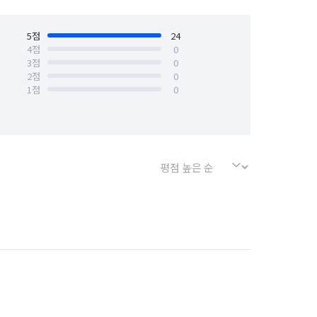
5
점
24
4
점
0
3
점
0
2
점
0
1
점
0