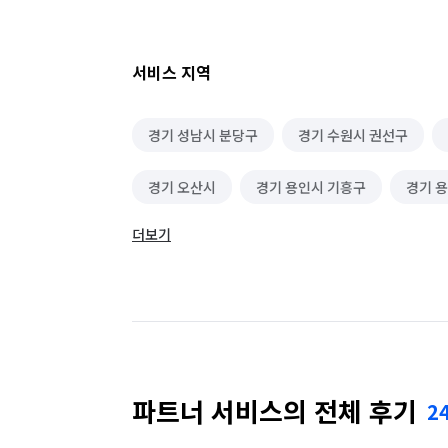
서비스 지역
경기 성남시 분당구
경기 수원시 권선구
경기 오산시
경기 용인시 기흥구
경기 
더보기
경기 평택시
경기 화성시 동탄구
경기 
경기 화성시 병점구
파트너 서비스의 전체 후기
2