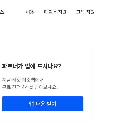
스
채용
파트너 지원
고객 지원
파트너가 맘에 드시나요?
지금 바로 미소앱에서
무료 견적 4개를 받아보세요.
앱 다운 받기