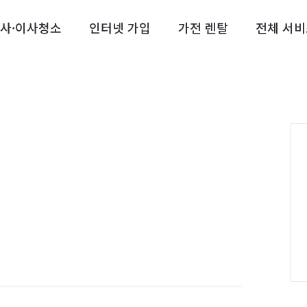
사·이사청소
인터넷 가입
가전 렌탈
전체 서비