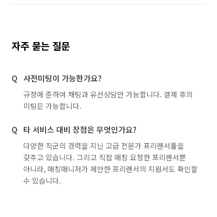
자주 묻는 질문
사전미팅이 가능한가요?
규정에 준하여 채팅과 유선상담만 가능합니다. 결제 후의
미팅은 가능합니다.
타 서비스 대비 장점은 무엇인가요?
다양한 직군의 경력을 지닌 고급 전문가 프리랜서풀을
갖추고 있습니다. 그리고 직접 매칭 요청한 프리랜서뿐
아니라, 매칭매니저가 제안한 프리랜서의 지원서도 확인할
수 있습니다.