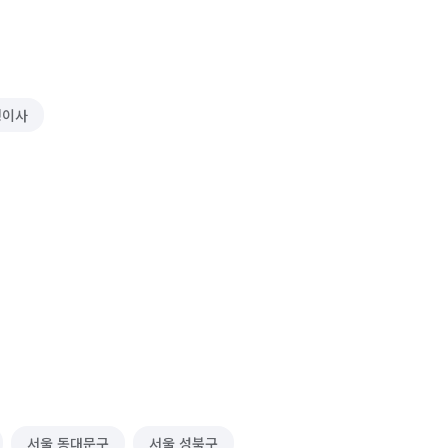
형이사
서울 동대문구
서울 성북구