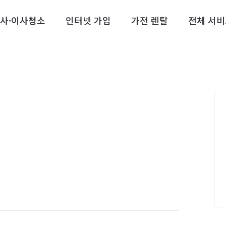
사·이사청소
인터넷 가입
가전 렌탈
전체 서비