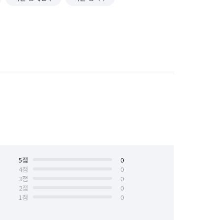
5
점
0
4
점
0
3
점
0
2
점
0
1
점
0