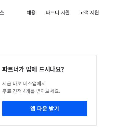
스
채용
파트너 지원
고객 지원
파트너가 맘에 드시나요?
지금 바로 미소앱에서
무료 견적 4개를 받아보세요.
앱 다운 받기