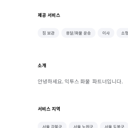
제공 서비스
짐 보관
용달/화물 운송
이사
소
소개
안녕하세요. 익투스 화물  파트너입니다.
서비스 지역
서울 강북구
서울 노원구
서울 도봉구