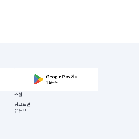
소셜
링크드인
유튜브