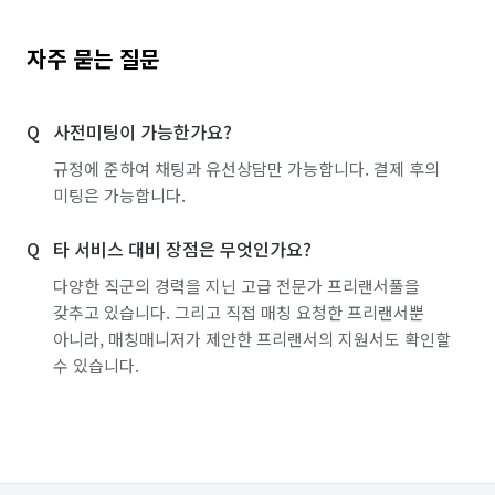
자주 묻는 질문
사전미팅이 가능한가요?
규정에 준하여 채팅과 유선상담만 가능합니다. 결제 후의
미팅은 가능합니다.
타 서비스 대비 장점은 무엇인가요?
다양한 직군의 경력을 지닌 고급 전문가 프리랜서풀을
갖추고 있습니다. 그리고 직접 매칭 요청한 프리랜서뿐
아니라, 매칭매니저가 제안한 프리랜서의 지원서도 확인할
수 있습니다.