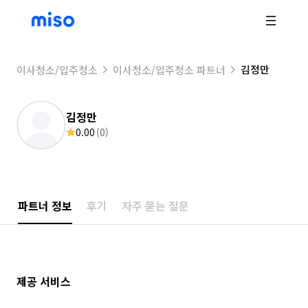
김정만
이사청소/입주청소
이사청소/입주청소 파트너
김정만
0.00
(
0
)
파트너 정보
후기
자주 묻는 질문
제공 서비스