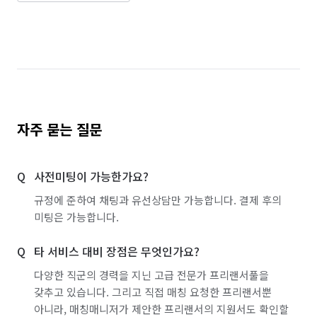
인천 중구
경기 부천시 소사구
경기 부천시 원미구
경기 부천시 오정구
경기 화성시 동탄구
경기 화성시 효행구
경기 화성시 만세구
경기 화성시 병점구
자주 묻는 질문
사전미팅이 가능한가요?
규정에 준하여 채팅과 유선상담만 가능합니다. 결제 후의
미팅은 가능합니다.
타 서비스 대비 장점은 무엇인가요?
다양한 직군의 경력을 지닌 고급 전문가 프리랜서풀을
갖추고 있습니다. 그리고 직접 매칭 요청한 프리랜서뿐
아니라, 매칭매니저가 제안한 프리랜서의 지원서도 확인할