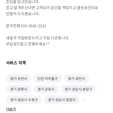
진심을 담고있습니다.

믿고 맡겨주신다면 고객님의 공간을 책임지고 클린공간으로 
만들어 드리겠습니다.

문의전화 010-4161-2231

대표가 직접방문드리고 직접 시공합니다.

서비스 지역
경기 부천시
인천 미추홀구
경기 과천시
경기 광명시
경기 군포시
경기 성남시 분당구
경기 성남시 수정구
경기 성남시 중원구
더보기
경기 수원시 권선구
경기 수원시 영통구