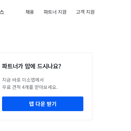
스
채용
파트너 지원
고객 지원
파트너가 맘에 드시나요?
지금 바로 미소앱에서
무료 견적 4개를 받아보세요.
앱 다운 받기