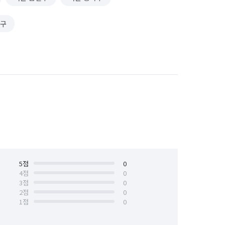
포구
5
점
0
4
점
0
3
점
0
2
점
0
1
점
0