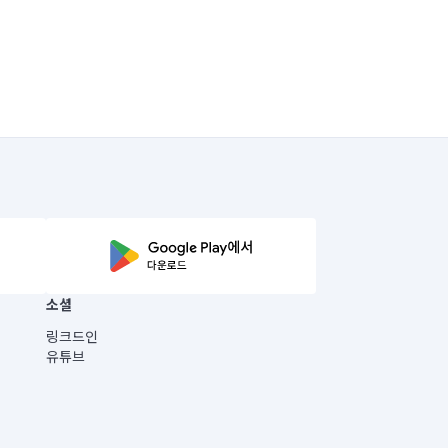
소셜
링크드인
유튜브