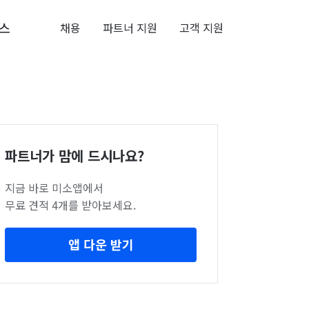
스
채용
파트너 지원
고객 지원
파트너가 맘에 드시나요?
지금 바로 미소앱에서
무료 견적 4개를 받아보세요.
앱 다운 받기