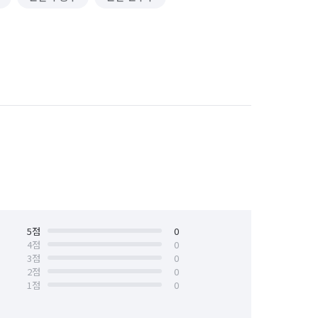
5
점
0
4
점
0
3
점
0
2
점
0
1
점
0