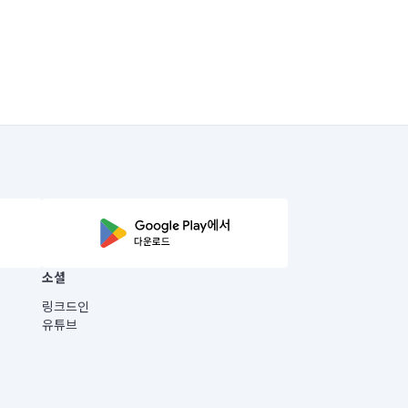
소셜
링크드인
유튜브