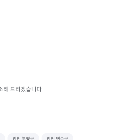
청소해 드리겠습니다
인천 부평구
인천 연수구