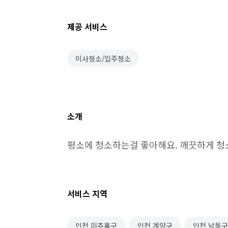
제공 서비스
이사청소/입주청소
소개
평소에 청소하는걸 좋아해요. 깨끗하게 
서비스 지역
인천 미추홀구
인천 계양구
인천 남동구